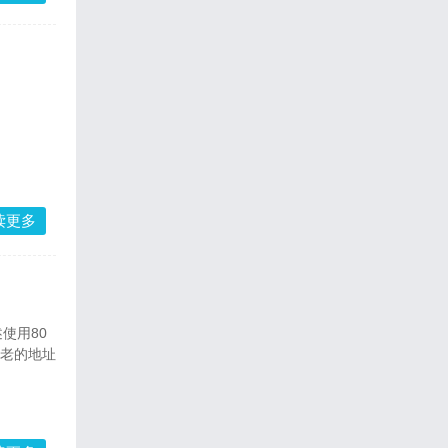
读更多
使用80
使用老的地址