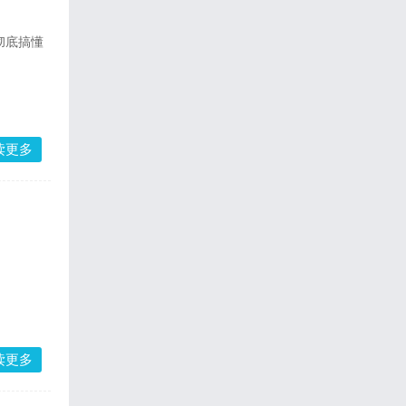
彻底搞懂
读更多
读更多