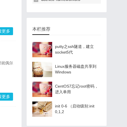
本栏推荐
读更多
putty之ssh隧道，建立
socket5代
时就偶尔
Linux服务器磁盘共享到
Windows
CentOS7忘记root密码，
进入单用
读更多
init 0-6 （启动级别:init
0,1,2