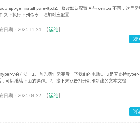
udo apt-get install pure-ftpd2、修改默认配置 # 与 centos 不同，这里
/conf 文件夹下执行下列命令，增加对应配置
布日期：2024-11-24
【
运维
】
阅
hyper-v的方法：1、首先我们需要看一下我们的电脑CPU是否支持hyper
话，可以继续下面的操作。2、接下来双击打开刚刚新建的文本文档
布日期：2024-04-22
【
运维
】
阅