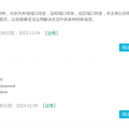
为3种，分别为本地端口转发，远程端口转发，动态端口转发，本文将让你
达形式，让你能够灵活运用解决生活中的各种特殊场景。
布日期：2023-11-04
【
运维
】
阅
件
passwd
dow
布日期：2023-11-04
【
运维
】
阅