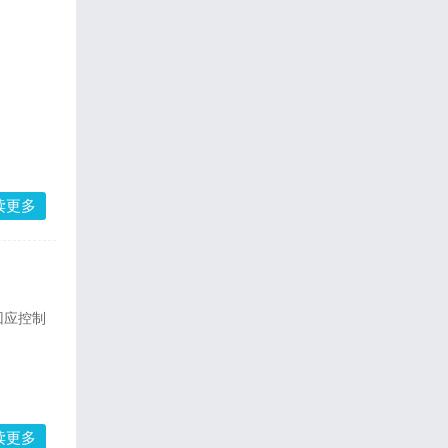
读更多
回应控制
读更多