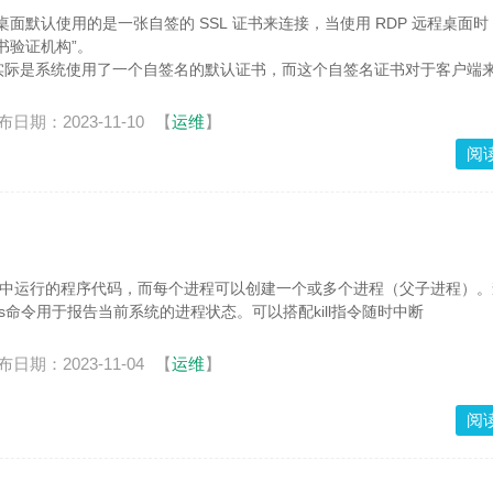
远程桌面默认使用的是一张自签的 SSL 证书来连接，当使用 RDP 远程桌面
书验证机构”。
实际是系统使用了一个自签名的默认证书，而这个自签名证书对于客户端
法用于证明服务端的身份，客户端自然就会报告其不安全。
布日期：2023-11-10
【
运维
】
阅
内存中运行的程序代码，而每个进程可以创建一个或多个进程（父子进程）
xps命令用于报告当前系统的进程状态。可以搭配kill指令随时中断
布日期：2023-11-04
【
运维
】
阅