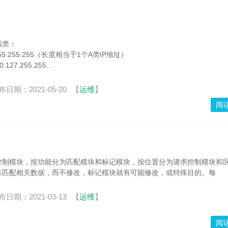
四类：
.255.255.255（长度相当于1个A类IP地址）
.127.255.255
172.31.255.255（长度相当于16个连续的B类IP地址）
布日期：2021-05-20
【
运维
】
阅
访问控制模块，按功能分为匹配模块和标记模块，按位置分为请求控制模块和
来匹配相关数据，而不修改，标记模块就有可能修改，或特殊目的。每
布日期：2021-03-13
【
运维
】
阅