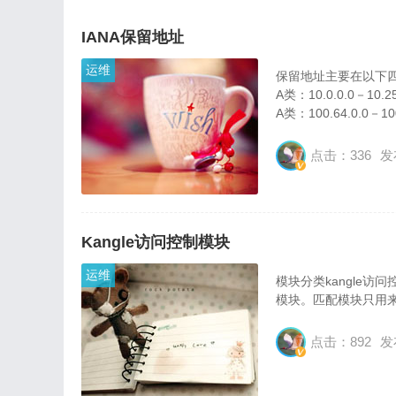
IANA保留地址
运维
保留地址主要在以下
A类：10.0.0.0－10
A类：100.64.0.0－100
B类：172.16.0.0－
C类
点击：336
发
Kangle访问控制模块
运维
模块分类kangle
模块。匹配模块只用
点击：892
发