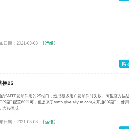
布日期：2021-03-08
【
运维
】
阅
替换25
的SMTP发邮件用的25端口，造成很多用户发邮件时失败。阿里官方描述
P端口配置80即可，但是来了smtp.qiye.aliyun.com未开通80端口，
com，大功搞成
布日期：2021-03-08
【
运维
】