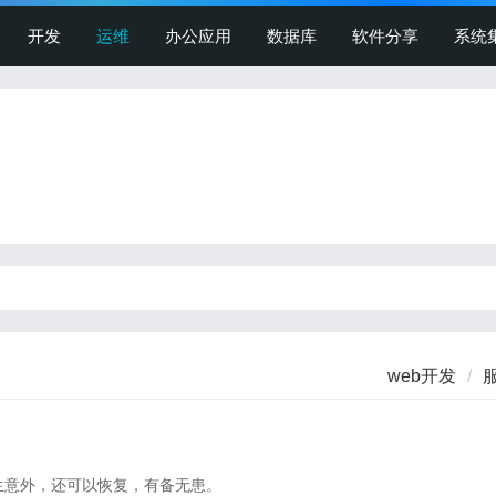
开发
运维
办公应用
数据库
软件分享
系统
web开发
生意外，还可以恢复，有备无患。