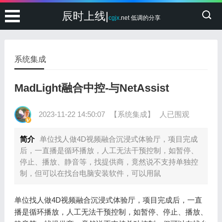
辰时上线|
cgjx
.net 低调的分享
系统集成
MadLight融合中控-与NetAssist
2023-11-22 14:50:07
【系统集成】
人已围观
简介
单位找人做4D视频融合沉浸式体验厅，项目完成
后，一直播是循环播放，人工无法干预控制，如暂停、
停止、播放、静音等，找提供商，竟然说不支持单独控
制，但可以在找台电脑安装软件，可以用鼠
单位找人做4D视频融合沉浸式体验厅，项目完成后，一直
播是循环播放，人工无法干预控制，如暂停、停止、播放、