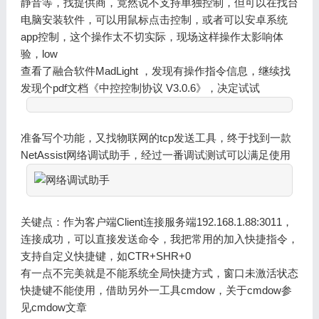
静音等，找提供商，竟然说不支持单独控制，但可以在找台
电脑安装软件，可以用鼠标点击控制，或者可以安卓系统
app控制，这个操作太不切实际，现场这样操作太影响体
验，low
查看了融合软件MadLight ，发现有操作指令信息，继续找
发现个pdf文档《中控控制协议 V3.0.6》，决定试试
准备写个功能，又找物联网的tcp发送工具，终于找到一款
NetAssist网络调试助手，经过一番调试测试可以满足使用
关键点：作为客户端Client连接服务端192.168.1.88:3011，
连接成功，可以直接发送命令，我把常用的加入快捷指令，
支持自定义快捷键，如CTR+SHR+0
有一点不完美就是不能系统全局快捷方式，窗口未激活状态
快捷键不能使用，借助另外一工具cmdow，关于cmdow参
见cmdow文章