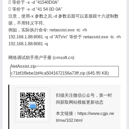
 等价于 -x -d "41540D0A"
 等价于 -x -d "41 54 0D 0A"
注意，使用-x 参数之后,-d 参数后面可以直接跟十六进制数
据，不用转义字符。
例如，实际执行命令: netassist.exe -tc -rh
192.168.1.88:8081 -q -d "AT\r\n" 等价于 netassist.exe -tc -rh
192.168.1.88:8081 -q
网络调试助手用户手册 (cmsoft.cn)
NetAssist.zip
c71bf1f8ebe1bf4ca5041672156a73ff.zip
(645.95 KB)
扫描关注微信公众号，第一时
间获取网站模板更新动态
本文链接：
https://www.cgjx.ne
t/mw/102.html