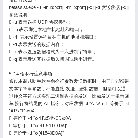
netassist.exe -u [-lh ip:port] [-rh ip:port] [-x] [-d 发送数据 [-q]]
参数说明：
 -u 表示选择 UDP 协议类型；
 -lh 表示绑定本地主机地址和端口；
 -rh 表示设置远程目标主机的地址和端口；
 -d 表示发送的数据内容；
 -x 表示发送数据格式为十六进制字符串；
 -q 表示发送完数据后关闭调试助手进程。
5.7.4 命令行注意事项
通过本调试助手软件命令行参数发送数据时，由于只能携带
文本字符串参数，不能直接 发送二进制数据，但是可以通
过转义字符方式实现二进制数据的发送。比如发送一条带回
车 换行符结尾的 AT 指令，对应数据 -d "AT\r\n"  等价于 -d
"AT\x0D\x0A"
 等价于 -d "\x41\x54\x0D\x0A"
 等价于 -d "\x[41 54 0D 0A]"
 等价于 -d "\x[41540D0A]"