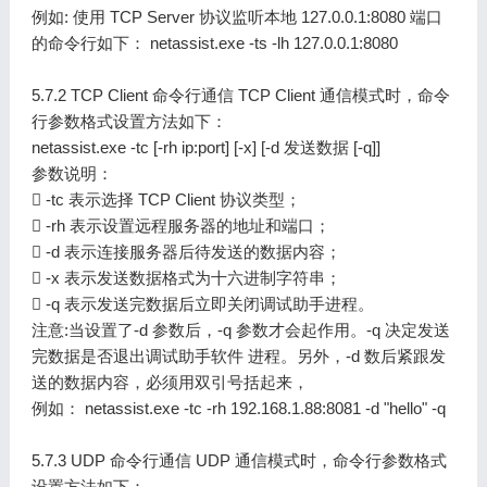
例如: 使用 TCP Server 协议监听本地 127.0.0.1:8080 端口
的命令行如下： netassist.exe -ts -lh 127.0.0.1:8080
5.7.2 TCP Client 命令行通信 TCP Client 通信模式时，命令
行参数格式设置方法如下：
netassist.exe -tc [-rh ip:port] [-x] [-d 发送数据 [-q]]
参数说明：
 -tc 表示选择 TCP Client 协议类型；
 -rh 表示设置远程服务器的地址和端口；
 -d 表示连接服务器后待发送的数据内容；
 -x 表示发送数据格式为十六进制字符串；
 -q 表示发送完数据后立即关闭调试助手进程。
注意:当设置了-d 参数后，-q 参数才会起作用。-q 决定发送
完数据是否退出调试助手软件 进程。另外，-d 数后紧跟发
送的数据内容，必须用双引号括起来，
例如： netassist.exe -tc -rh 192.168.1.88:8081 -d "hello" -q
5.7.3 UDP 命令行通信 UDP 通信模式时，命令行参数格式
设置方法如下：