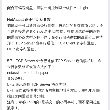
配合可编程键盘，可以一键控制融合软件MadLight
NetAssist 命令行启动参数
调试助手可以通过命令行参数，按给定的参数选项启动，还
可以直接通过命令行发送串 口数据。根据调试助手的选择
的通信协议类型选择不同，命令行启动参数的设置分三种情
形： TCP Server 命令行通信、TCP Client 命令行通信、
UDP 命令行通信。
5.7.1 TCP Server 命令行通信 TCP Server 通信模式时，命
令行参数格式设置方法如下：
netassist.exe -ts -lh ip:port
参数说明：
 -ts 表示选择 TCP Server 协议类型；
 -lh 后面紧接着本地监听的主机地址和端口，主机地址跟
端口之间通过冒号分割。
注意， 参数-lh 中的 l 是英文 L 的小写字符，而不是阿拉伯
数字 1。