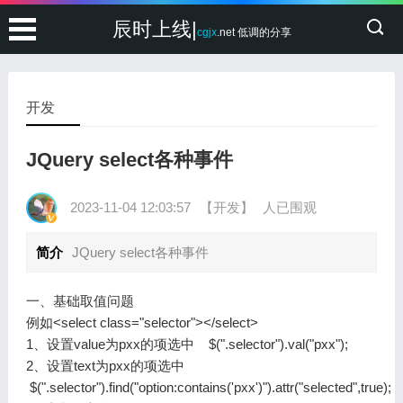
辰时上线|
cgjx
.net 低调的分享
开发
JQuery select各种事件
2023-11-04 12:03:57
【开发】
人已围观
简介
JQuery select各种事件
一、基础取值问题
例如<select class="selector"></select>
1、设置value为pxx的项选中 $(".selector").val("pxx");
2、设置text为pxx的项选中
$(".selector").find("option:contains('pxx')").attr("selected",true);