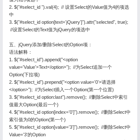
2. $("#select_id ").val(4); // 设置Select的Value值为4的项选
中
3. $("#select_id option[text='jQuery']").attr("selected", true);
//设置Select的Text值为jQuery的项选中
五、jQuery添加/删除Select的Option项：
语法解释：
1. $("#select_id").append("<option
value='Value'>Text</option>"); //为Select追加一个
Option(下拉项)
2. $("#select_id").prepend("<option value='0'>请选择
</option>"); //为Select插入一个Option(第一个位置)
3. $("#select_id option:last").remove(); //删除Select中索引
值最大Option(最后一个)
4. $("#select_id option[index='0']").remove(); //删除Select中
索引值为0的Option(第一个)
5. $("#select_id option[value='3']").remove(); //删除Select中
Value='3'的Option