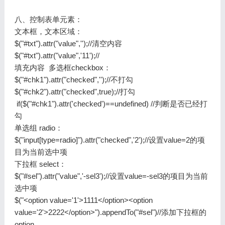
八、控制表单元素：
文本框，文本区域：
$("#txt").attr("value",'');//清空内容
$("#txt").attr("value",'11');//
填充内容 多选框checkbox：
$("#chk1").attr("checked",'');//不打勾
$("#chk2").attr("checked",true);//打勾
if($("#chk1").attr('checked')==undefined) //判断是否已经打
勾
单选组 radio：
$("input[type=radio]").attr("checked",'2');//设置value=2的项
目为当前选中项
下拉框 select：
$("#sel").attr("value",'-sel3');//设置value=-sel3的项目为当前
选中项
$("<option value='1'>1111</option><option
value='2'>2222</option>").appendTo("#sel")//添加下拉框的
option