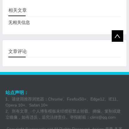
相关文章
无相关信息
文章评论
站点声明：
1、请使用推荐浏览器：Chrome、Firefox50+、Edge12、IE11、
Opera 10+、Safari 10+
2、所有文章、个人博客模板未经授权禁止转载、摘编、复制或建
立镜像，如有违反，追究法律责任。举报邮箱：clins@qq.com