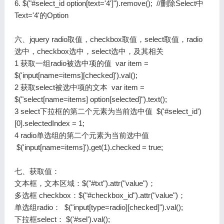
6. $("#select_id option[text='4']").remove(); //删除Select中
Text='4'的Option
六、jquery radio取值，checkbox取值，select取值，radio
选中，checkbox选中，select选中，及其相关
1 获取一组radio被选中项的值 var item =
$('input[name=items][checked]').val();
2 获取select被选中项的文本 var item =
$("select[name=items] option[selected]").text();
3 select下拉框的第二个元素为当前选中值 $('#select_id')
[0].selectedIndex = 1;
4 radio单选组的第二个元素为当前选中值
$('input[name=items]').get(1).checked = true;
七、获取值：
文本框，文本区域：$("#txt").attr("value")；
多选框 checkbox：$("#checkbox_id").attr("value")；
单选组radio： $("input[type=radio][checked]").val();
下拉框select： $('#sel').val();