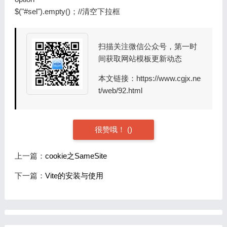
$("#sel").empty()；//清空下拉框
扫描关注微信公众号，第一时
间获取网站模板更新动态
本文链接：
https://www.cgjx.ne
t/web/92.html
很赞哦！
(
)
上一篇：
cookie之SameSite
下一篇：
Vite的安装与使用